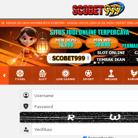
KEPADA SELURUH MEMBER SETIA SCOBET999~ MOHON UNTUK LEBIH DI CEK MENU DEPOSIT SEBELUM
TOGEL
SLOT
LIVE CASINO
SPORT
ARCADE
SABU