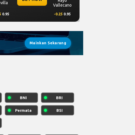
Kairat Almaty
Osasuna
Levski Sofia
(n)
-0.25
-0.86
0.00
0.76
0.00
-0.94
Mainkan Sekarang
BNI
BRI
Permata
BSI