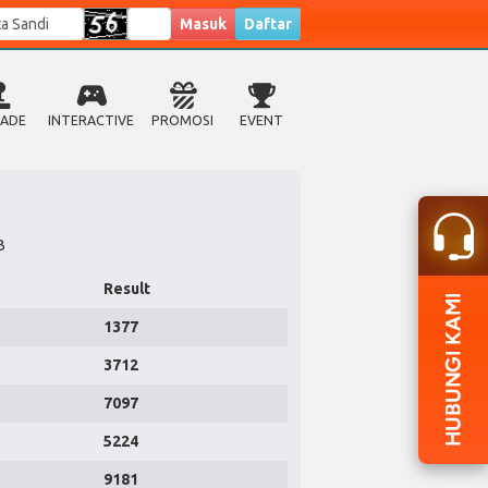
SFER KARENA ADA PERGANTIAN NOMOR REKENING , AGAR TIDAK ADA KESALAHAN DAL
Masuk
Daftar
ADE
INTERACTIVE
PROMOSI
EVENT
B
Result
1377
3712
7097
5224
9181