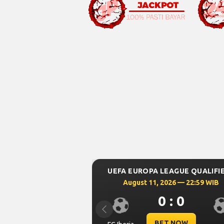
SPAIN LA LIGA
August 16, 2026 — 02:30 WIB
August
0 : 0
Previous
BET NOW