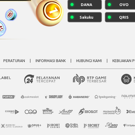
DANA
OVO
Sakuku
QRIS
PERATURAN
|
INFORMASI BANK
|
HUBUNGI KAMI
|
KEBIJAKAN P