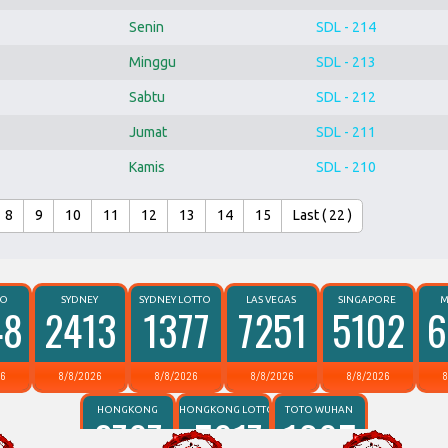
Senin
SDL - 214
Minggu
SDL - 213
Sabtu
SDL - 212
Jumat
SDL - 211
Kamis
SDL - 210
8
9
10
11
12
13
14
15
Last ( 22 )
RO
SYDNEY
SYDNEY LOTTO
LAS VEGAS
SINGAPORE
M
48
2413
1377
7251
5102
6
26
8/8/2026
8/8/2026
8/8/2026
8/8/2026
8
HONGKONG
HONGKONG LOTTO
TOTO WUHAN
2797
5917
1695