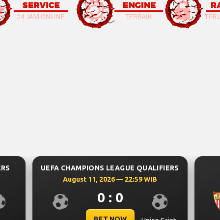
8/8/2026
8/8/2026
9/8/2026
SPAIN LA LIGA
SPAIN LA LIGA
 16, 2026 — 00:30 WIB
August 17, 2026 — 02:30
0 : 0
0 : 0
BET NOW
BET NOW