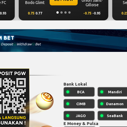
Getafe
Celta Vigo
0.00
-0.72
0.25
0.76
M BET
Deposit
Withdraw
Bet
Bank Lokal
BCA
Mandiri
CIMB
Danamon
JAGO
SeaBank
E Money & Pulsa