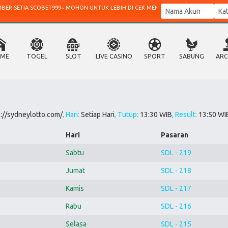
BER SETIA SCOBET999~ MOHON UNTUK LEBIH DI CEK MENU DEPOSIT SEBELUM TRAN
ME
TOGEL
SLOT
LIVE CASINO
SPORT
SABUNG
ARC
s://sydneylotto.com/
, Hari:
Setiap Hari
, Tutup:
13:30 WIB
, Result:
13:50 WI
Hari
Pasaran
Sabtu
SDL - 219
Jumat
SDL - 218
Kamis
SDL - 217
Rabu
SDL - 216
Selasa
SDL - 215