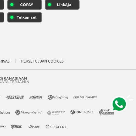
GOPAY
LinkAja
Telkomsel
RIVASI
|
PERSETUJUAN COOKIES